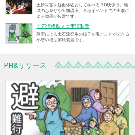
土砂災害を疑似体験として学べる３D映像は、地
域のお祭りや出前講座、各種イベントでの出展に
よる効果が抜群です。
土石流模型ミニ実演装置
降雨による土石流発生の様子を現すことができる
小型の模型実験装置です。
PR&リリース