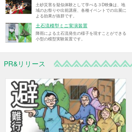
土砂災害を疑似体験として学べる３D映像は、地
域のお祭りや出前講座、各種イベントでの出展に
よる効果が抜群です。
土石流模型ミニ実演装置
降雨による土石流発生の様子を現すことができる
小型の模型実験装置です。
PR&リリース