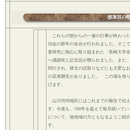
これらの朝からの一連の行事が終わった
治会の新年の会合が行われました。そこ
査研究に熱心に取り組まれた「長崎大学
へ感謝状と記念品が贈られました。また
同行され、碑文の読取りなどにも大変な
の花束贈呈がありました。 この場を借
げます。
山川河内地区にはこれまでの報告で伝え
す。今後も、150年を超えて毎月続いて
について、他地域の力ともなるようご紹
す