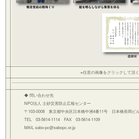
※任意の画像をクリックして頂
◆ 問い合わせ先
NPO法人 土砂災害防止広報センター
〒103-0008 東京都中央区日本橋中洲4番11号 日本橋長岡ビル
TEL 03-5614-1114 FAX 03-5614-1109
MAIL sabo-pc@sabopc.or.jp