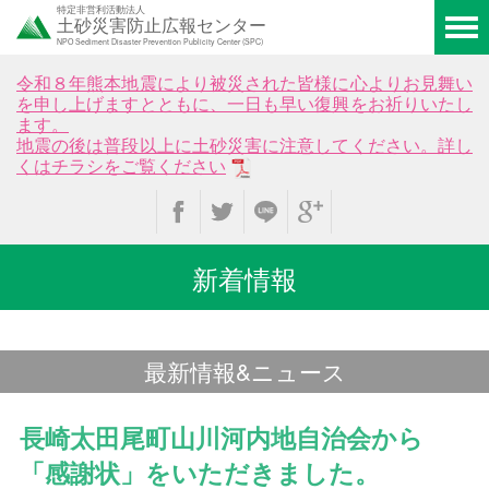
特定非営利活動法人
土砂災害防止広報センター
NPO Sediment Disaster Prevention Publicity Center (SPC)
令和８年熊本地震により被災された皆様に心よりお見舞い
を申し上げますとともに、一日も早い復興をお祈りいたし
ます。
地震の後は普段以上に土砂災害に注意してください。詳し
くはチラシをご覧ください
新着情報
最新情報&ニュース
長崎太田尾町山川河内地自治会から
「感謝状」をいただきました。