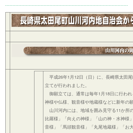
平成26年1月12日（日）に、長崎県太田
立てが行われました。
御願立ては、通常は毎年1月18日に行われ
神様や仏様、観音様や地蔵様などに新年の
山川河内には、地域を囲み見守る11か所
比羅様」「向えの神様」「山の神・水神様
音様」「馬頭観音様」「丸尾地蔵様」「お