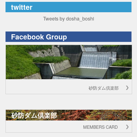
twitter
Tweets by dosha_boshi
Facebook Group
砂防ダム倶楽部
砂防ダム倶楽部
MEMBERS CARD