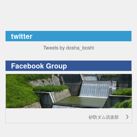
twitter
Tweets by dosha_boshi
Facebook Group
砂防ダム倶楽部