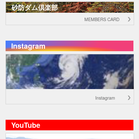
砂防ダム倶楽部
MEMBERS CARD
Instagram
Instagram
YouTube