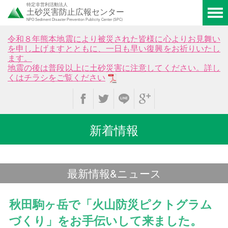
特定非営利活動法人
土砂災害防止広報センター
NPO Sediment Disaster Prevention Publicity Center (SPC)
令和８年熊本地震により被災された皆様に心よりお見舞い
を申し上げますとともに、一日も早い復興をお祈りいたし
ます。
地震の後は普段以上に土砂災害に注意してください。詳し
くはチラシをご覧ください
新着情報
最新情報&ニュース
秋田駒ヶ岳で「火山防災ピクトグラム
づくり」をお手伝いして来ました。