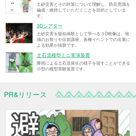
土砂災害とその対策について理解し、防災意識を
編成・維持していただくことを目的としていま
す。
3Dシアター
土砂災害を疑似体験として学べる３D映像は、地
域のお祭りや出前講座、各種イベントでの出展に
よる効果が抜群です。
土石流模型ミニ実演装置
降雨による土石流発生の様子を現すことができる
小型の模型実験装置です。
PR&リリース