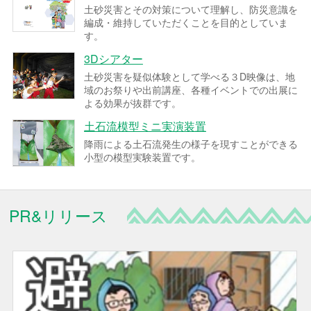
土砂災害とその対策について理解し、防災意識を
編成・維持していただくことを目的としていま
す。
3Dシアター
土砂災害を疑似体験として学べる３D映像は、地
域のお祭りや出前講座、各種イベントでの出展に
よる効果が抜群です。
土石流模型ミニ実演装置
降雨による土石流発生の様子を現すことができる
小型の模型実験装置です。
PR&リリース