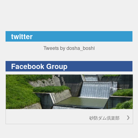
twitter
Tweets by dosha_boshi
Facebook Group
砂防ダム倶楽部