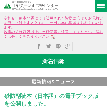
特定非営利活動法人
土砂災害防止広報センター
NPO Sediment Disaster Prevention Publicity Center (SPC)
令和８年熊本地震により被災された皆様に心よりお見舞い
を申し上げますとともに、一日も早い復興をお祈りいたし
ます。
地震の後は普段以上に土砂災害に注意してください。詳し
くはチラシをご覧ください
新着情報
最新情報&ニュース
砂防副読本（日本語）の電子ブック版
を公開しました。