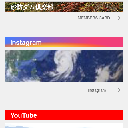
砂防ダム倶楽部
MEMBERS CARD
Instagram
Instagram
YouTube