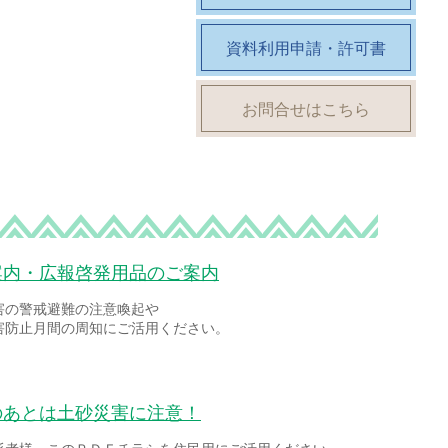
資料利用申請・許可書
お問合せはこちら
案内・広報啓発用品のご案内
害の警戒避難の注意喚起や
害防止月間の周知にご活用ください。
のあとは土砂災害に注意！