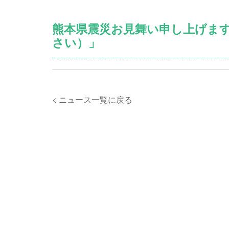
熊本県震災お見舞い申し上げま
さい）」
< ニュース一覧に戻る