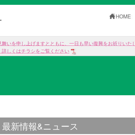
HOME
ー
見舞いを申し上げますとともに、一日も早い復興をお祈りいた
。詳しくはチラシをご覧ください
最新情報&ニュース