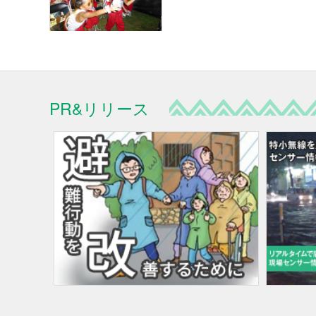
PR&リリース