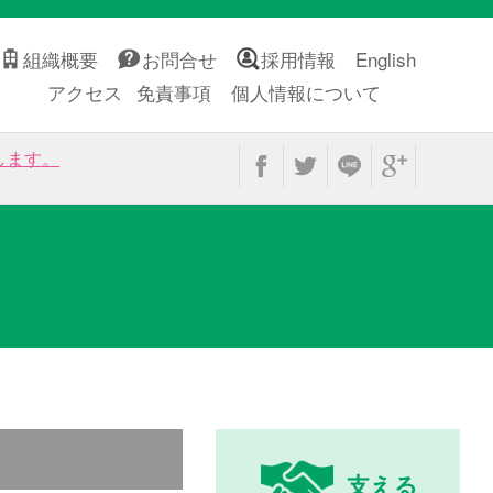
組織概要
お問合せ
採用情報
English
アクセス
免責事項
個人情報について
します。
支える