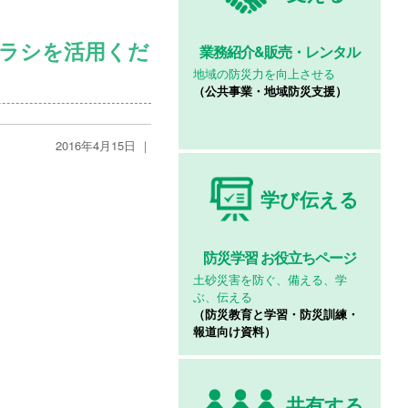
チラシを活用くだ
業務紹介&
販売・レンタル
地域の防災力を向上させる
（公共事業・地域防災支援）
2016年4月15日 ｜
学び伝える
防災学習
お役立ちページ
土砂災害を防ぐ、備える、学
ぶ、伝える
（防災教育と学習・防災訓練・
報道向け資料）
共有する