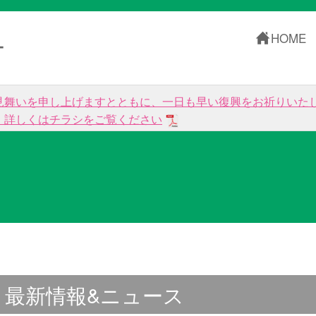
HOME
ー
見舞いを申し上げますとともに、一日も早い復興をお祈りいた
。詳しくはチラシをご覧ください
最新情報&ニュース