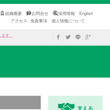
組織概要
お問合せ
採用情報
English
アクセス
免責事項
個人情報について
します。
支える