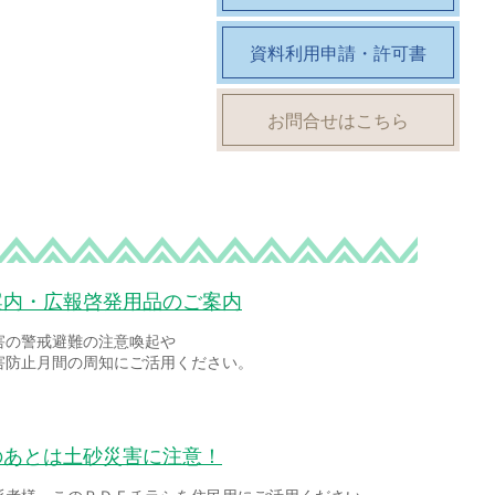
資料利用申請・許可書
お問合せはこちら
案内・広報啓発用品のご案内
害の警戒避難の注意喚起や
害防止月間の周知にご活用ください。
のあとは土砂災害に注意！