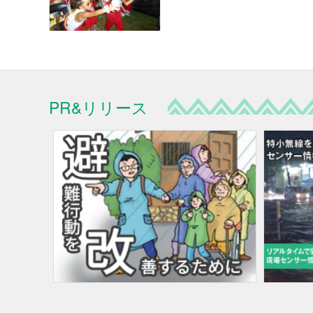
PR&リリース