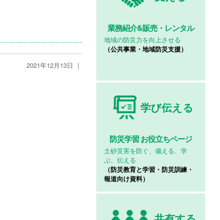
業務紹介&
販売・レンタル
地域の防災力を向上させる
（公共事業・地域防災支援）
2021年12月13日 ｜
学び伝える
防災学習
お役立ちページ
土砂災害を防ぐ、備える、学
ぶ、伝える
（防災教育と学習・防災訓練・
報道向け資料）
共有する