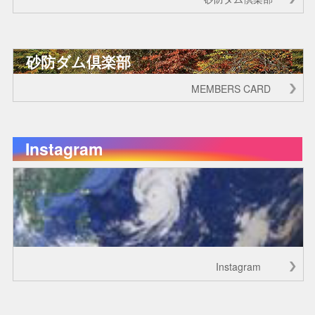
砂防ダム倶楽部
MEMBERS CARD
Instagram
Instagram