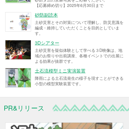
【応募締め切り】2025年6月30日まで
砂防副読本
土砂災害とその対策について理解し、防災意識を
編成・維持していただくことを目的としていま
す。
3Dシアター
土砂災害を疑似体験として学べる３D映像は、地
域のお祭りや出前講座、各種イベントでの出展に
よる効果が抜群です。
土石流模型ミニ実演装置
降雨による土石流発生の様子を現すことができる
小型の模型実験装置です。
PR&リリース