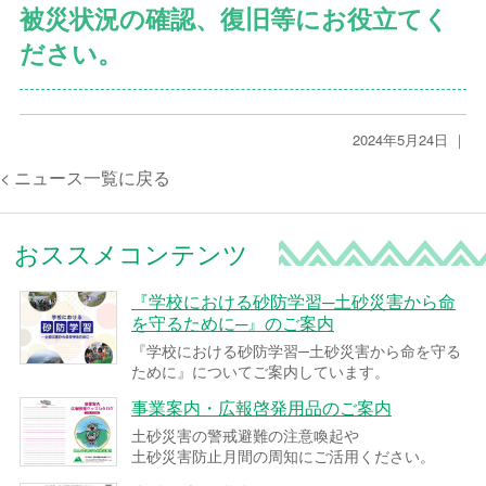
被災状況の確認、復旧等にお役立てく
ださい。
2024年5月24日 ｜
< ニュース一覧に戻る
おススメコンテンツ
『学校における砂防学習─土砂災害から命
を守るために─』のご案内
『学校における砂防学習─土砂災害から命を守る
ために』についてご案内しています。
事業案内・広報啓発用品のご案内
土砂災害の警戒避難の注意喚起や
土砂災害防止月間の周知にご活用ください。