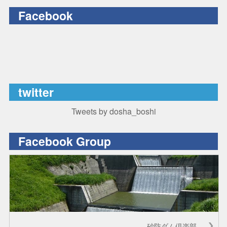
Facebook
twitter
Tweets by dosha_boshi
Facebook Group
砂防ダム倶楽部