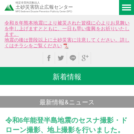
特定非営利活動法人
土砂災害防止広報センター
NPO Sediment Disaster Prevention Publicity Center (SPC)
令和８年熊本地震により被災された皆様に心よりお見舞い
を申し上げますとともに、一日も早い復興をお祈りいたし
ます。
地震の後は普段以上に土砂災害に注意してください。詳し
くはチラシをご覧ください
新着情報
最新情報&ニュース
令和6年能登半島地震のセスナ撮影・ド
ローン撮影、地上撮影を行いました。