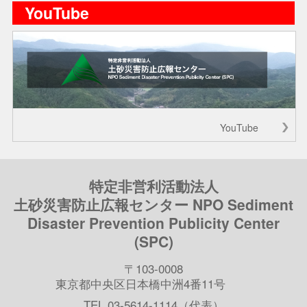
YouTube
YouTube
特定非営利活動法人
土砂災害防止広報センター NPO Sediment
Disaster Prevention Publicity Center
(SPC)
〒103-0008
東京都中央区日本橋中洲4番11号
TEL 03-5614-1114（代表）