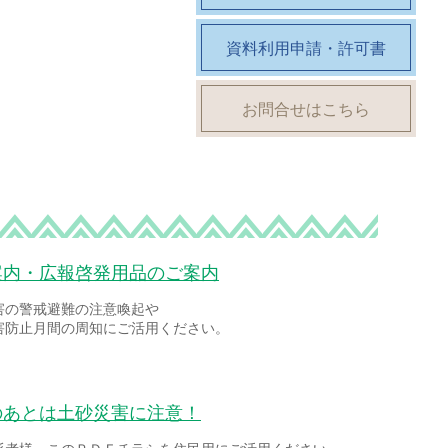
資料利用申請・許可書
お問合せはこちら
案内・広報啓発用品のご案内
害の警戒避難の注意喚起や
害防止月間の周知にご活用ください。
のあとは土砂災害に注意！