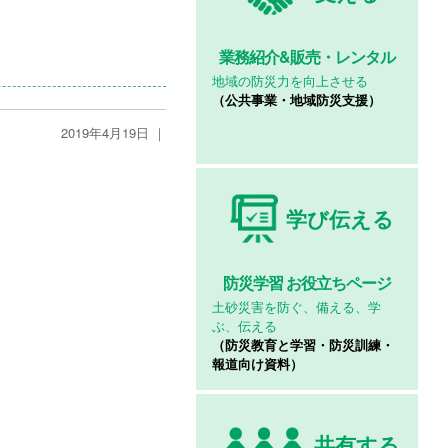
業務紹介&
販売・レンタル
地域の防災力を向上させる
（公共事業・地域防災支援）
2019年4月19日 ｜
学び伝える
防災学習
お役立ちページ
土砂災害を防ぐ、備える、学
ぶ、伝える
（防災教育と学習・防災訓練・
報道向け資料）
共有する