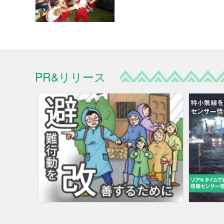
PR&リリース