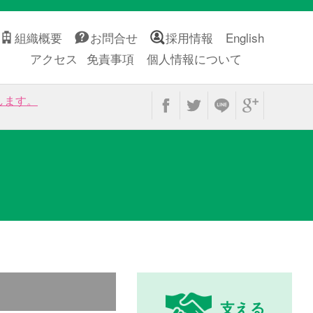
組織概要
お問合せ
採用情報
English
アクセス
免責事項
個人情報について
します。
支える