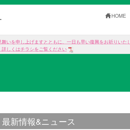
HOME
ー
見舞いを申し上げますとともに、一日も早い復興をお祈りいた
。詳しくはチラシをご覧ください
最新情報&ニュース