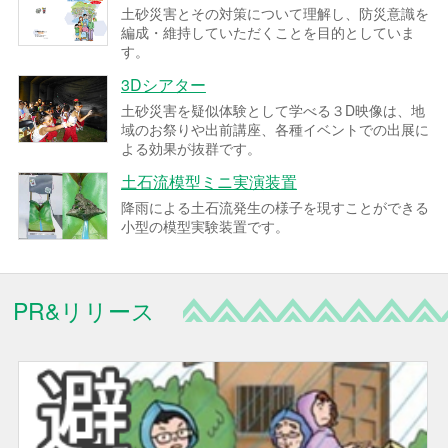
土砂災害とその対策について理解し、防災意識を
編成・維持していただくことを目的としていま
す。
3Dシアター
土砂災害を疑似体験として学べる３D映像は、地
域のお祭りや出前講座、各種イベントでの出展に
よる効果が抜群です。
土石流模型ミニ実演装置
降雨による土石流発生の様子を現すことができる
小型の模型実験装置です。
PR&リリース