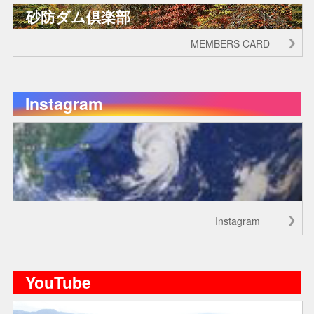
砂防ダム倶楽部
MEMBERS CARD
Instagram
Instagram
YouTube