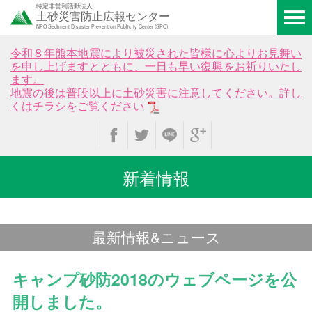
特定非営利活動法人
土砂災害防止広報センター
NPO Sediment Disaster Prevention Publicity Center (SPC)
令和８年熊本地震により被災された皆様に心よりお見舞い
を申し上げますとともに、一日も早い復興をお祈りいたし
ます。
地震の後は普段以上に土砂災害に注意してください。詳し
くはチラシをご覧ください
新着情報
最新情報&ニュース
キャンプ砂防2018のウェブページを公
開しました。