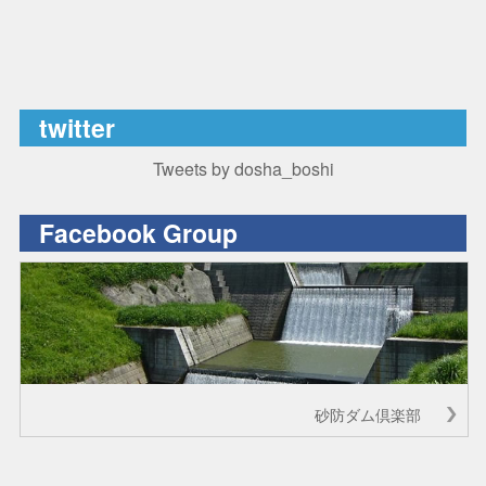
twitter
Tweets by dosha_boshi
Facebook Group
砂防ダム倶楽部