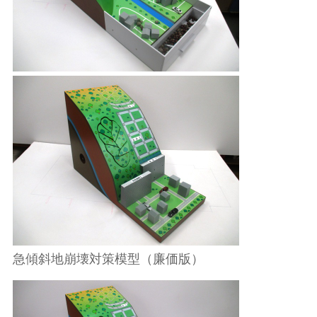
急傾斜地崩壊対策模型（廉価版）