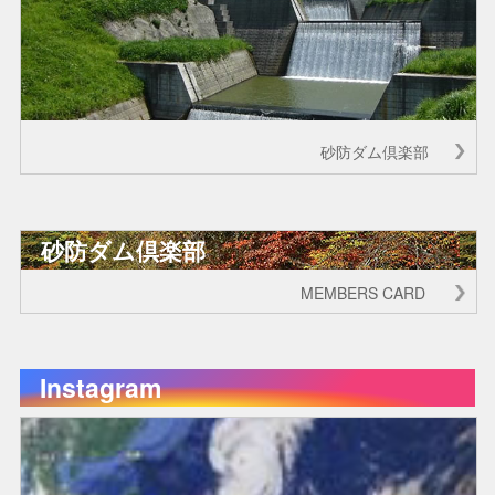
砂防ダム倶楽部
砂防ダム倶楽部
MEMBERS CARD
Instagram