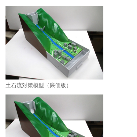
土石流対策模型（廉価版）