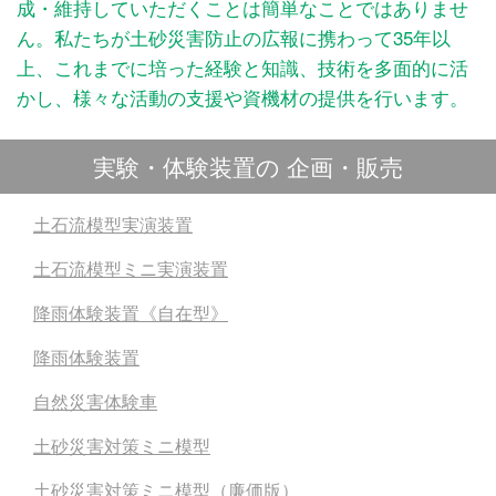
成・維持していただくことは簡単なことではありませ
ん。私たちが土砂災害防止の広報に携わって35年以
上、これまでに培った経験と知識、技術を多面的に活
かし、様々な活動の支援や資機材の提供を行います。
実験・体験装置の 企画・販売
土石流模型実演装置
土石流模型ミニ実演装置
降雨体験装置《自在型》
降雨体験装置
自然災害体験車
土砂災害対策ミニ模型
土砂災害対策ミニ模型（廉価版）