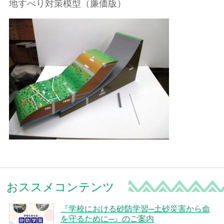
地すべり対策模型（廉価版）
おススメコンテンツ
『学校における砂防学習─土砂災害から命
を守るために─』のご案内