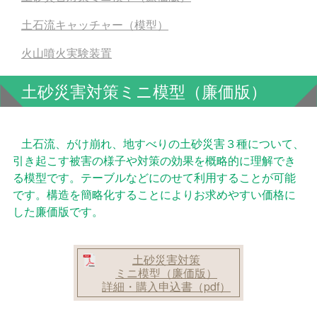
土石流キャッチャー（模型）
火山噴火実験装置
土砂災害対策ミニ模型（廉価版）
土石流、がけ崩れ、地すべりの土砂災害３種について、
引き起こす被害の様子や対策の効果を概略的に理解でき
る模型です。テーブルなどにのせて利用することが可能
です。構造を簡略化することによりお求めやすい価格に
した廉価版です。
土砂災害対策
ミニ模型（廉価版）
詳細・購入申込書（pdf）