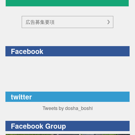
広告募集要項
Facebook
twitter
Tweets by dosha_boshi
Facebook Group