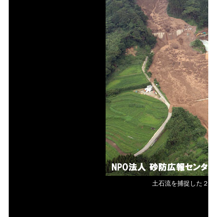
土石流を捕捉した２基