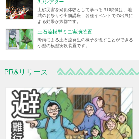
3Dシアター
土砂災害を疑似体験として学べる３D映像は、地
域のお祭りや出前講座、各種イベントでの出展に
よる効果が抜群です。
土石流模型ミニ実演装置
降雨による土石流発生の様子を現すことができる
小型の模型実験装置です。
PR&リリース