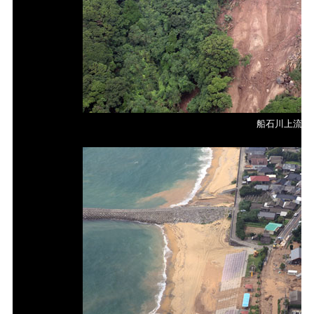
船石川上流源