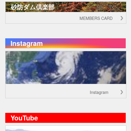
砂防ダム倶楽部
MEMBERS CARD
Instagram
Instagram
YouTube