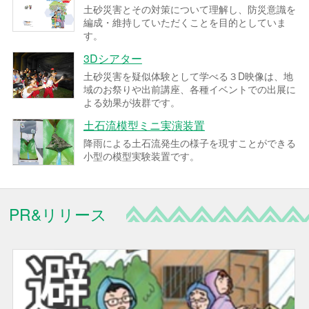
土砂災害とその対策について理解し、防災意識を
編成・維持していただくことを目的としていま
す。
3Dシアター
土砂災害を疑似体験として学べる３D映像は、地
域のお祭りや出前講座、各種イベントでの出展に
よる効果が抜群です。
土石流模型ミニ実演装置
降雨による土石流発生の様子を現すことができる
小型の模型実験装置です。
PR&リリース