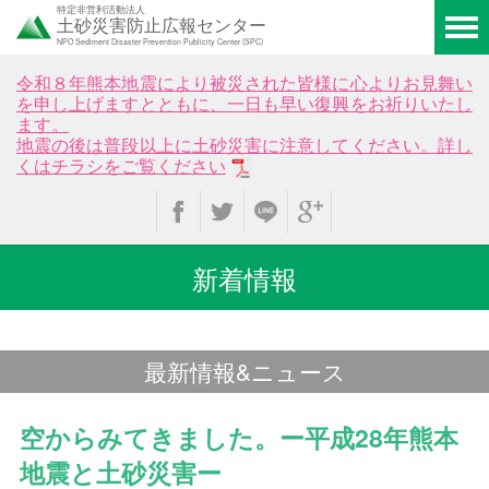
特定非営利活動法人
土砂災害防止広報センター
NPO Sediment Disaster Prevention Publicity Center (SPC)
令和８年熊本地震により被災された皆様に心よりお見舞い
を申し上げますとともに、一日も早い復興をお祈りいたし
ます。
地震の後は普段以上に土砂災害に注意してください。詳し
くはチラシをご覧ください
新着情報
最新情報&ニュース
空からみてきました。ー平成28年熊本
地震と土砂災害ー