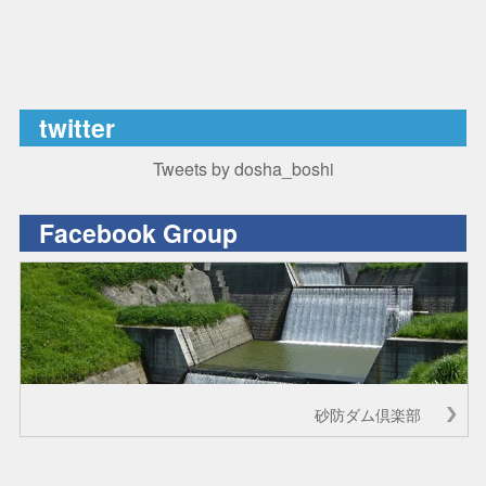
twitter
Tweets by dosha_boshi
Facebook Group
砂防ダム倶楽部