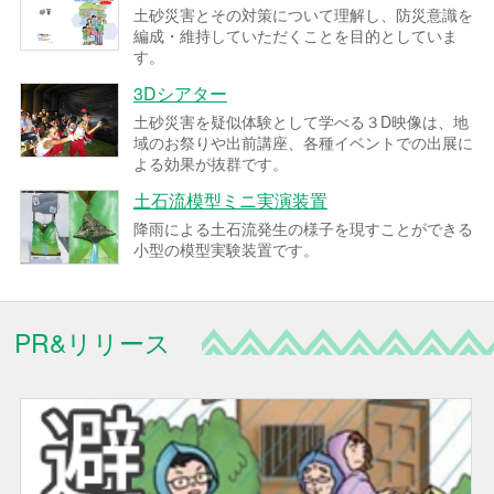
土砂災害とその対策について理解し、防災意識を
編成・維持していただくことを目的としていま
す。
3Dシアター
土砂災害を疑似体験として学べる３D映像は、地
域のお祭りや出前講座、各種イベントでの出展に
よる効果が抜群です。
土石流模型ミニ実演装置
降雨による土石流発生の様子を現すことができる
小型の模型実験装置です。
PR&リリース