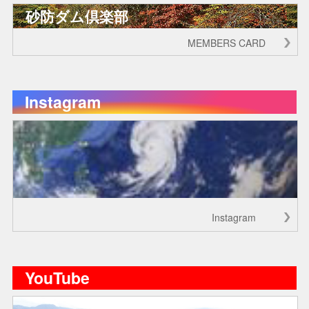
砂防ダム倶楽部
MEMBERS CARD
Instagram
Instagram
YouTube