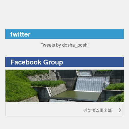
twitter
Tweets by dosha_boshi
Facebook Group
砂防ダム倶楽部