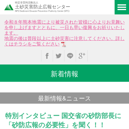
特定非営利活動法人
土砂災害防止広報センター
NPO Sediment Disaster Prevention Publicity Center (SPC)
令和８年熊本地震により被災された皆様に心よりお見舞い
を申し上げますとともに、一日も早い復興をお祈りいたし
ます。
地震の後は普段以上に土砂災害に注意してください。詳し
くはチラシをご覧ください
新着情報
最新情報&ニュース
特別インタビュー 国交省の砂防部長に
「砂防広報の必要性」を聞く！！