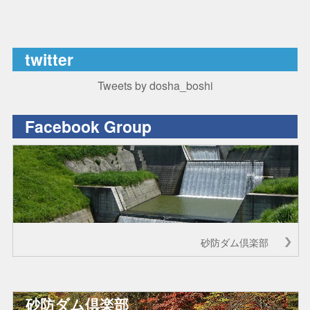
twitter
Tweets by dosha_boshi
Facebook Group
砂防ダム倶楽部
砂防ダム倶楽部