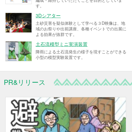
編成・維持していただくことを目的としていま
す。
3Dシアター
土砂災害を疑似体験として学べる３D映像は、地
域のお祭りや出前講座、各種イベントでの出展に
よる効果が抜群です。
土石流模型ミニ実演装置
降雨による土石流発生の様子を現すことができる
小型の模型実験装置です。
PR&リリース