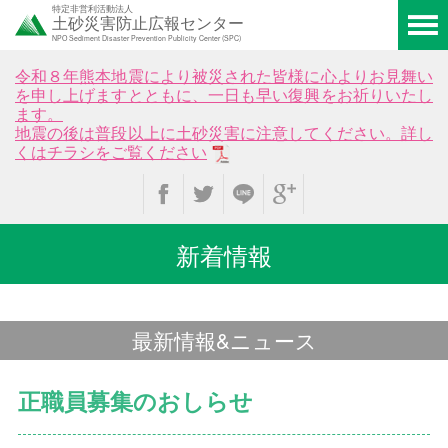
特定非営利活動法人
土砂災害防止広報センター
NPO Sediment Disaster Prevention Publicity Center (SPC)
令和８年熊本地震により被災された皆様に心よりお見舞い
を申し上げますとともに、一日も早い復興をお祈りいたし
ます。
地震の後は普段以上に土砂災害に注意してください。詳し
くはチラシをご覧ください
新着情報
最新情報&ニュース
正職員募集のおしらせ