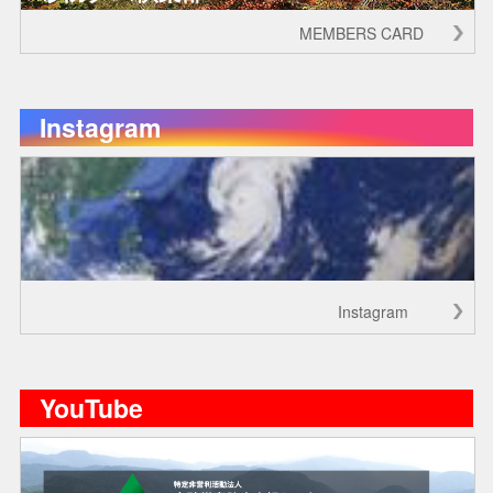
MEMBERS CARD
Instagram
Instagram
YouTube