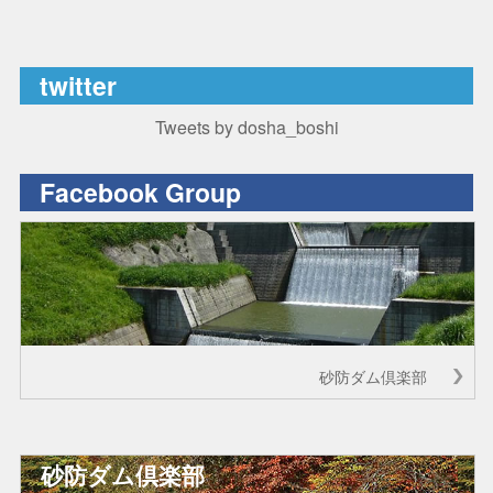
twitter
Tweets by dosha_boshi
Facebook Group
砂防ダム倶楽部
砂防ダム倶楽部