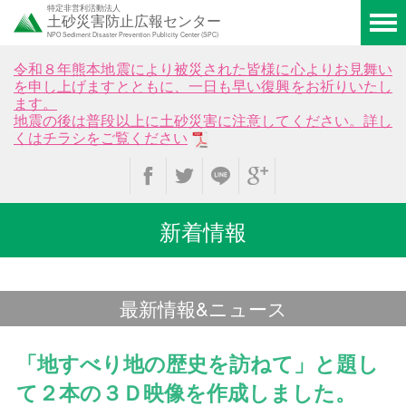
特定非営利活動法人
土砂災害防止広報センター
NPO Sediment Disaster Prevention Publicity Center (SPC)
令和８年熊本地震により被災された皆様に心よりお見舞い
を申し上げますとともに、一日も早い復興をお祈りいたし
ます。
地震の後は普段以上に土砂災害に注意してください。詳し
くはチラシをご覧ください
新着情報
最新情報&ニュース
「地すべり地の歴史を訪ねて」と題し
て２本の３Ｄ映像を作成しました。