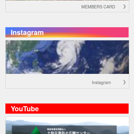
MEMBERS CARD
Instagram
Instagram
YouTube