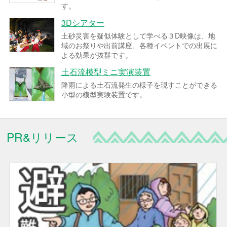
す。
3Dシアター
土砂災害を疑似体験として学べる３D映像は、地
域のお祭りや出前講座、各種イベントでの出展に
よる効果が抜群です。
土石流模型ミニ実演装置
降雨による土石流発生の様子を現すことができる
小型の模型実験装置です。
PR&リリース