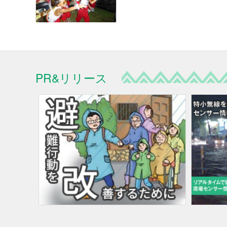
PR&リリース