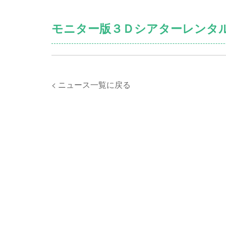
モニター版３Ｄシアターレンタ
< ニュース一覧に戻る