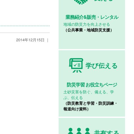
業務紹介&
販売・レンタル
地域の防災力を向上させる
（公共事業・地域防災支援）
2014年12月15日 ｜
学び伝える
防災学習
お役立ちページ
土砂災害を防ぐ、備える、学
ぶ、伝える
（防災教育と学習・防災訓練・
報道向け資料）
共有する