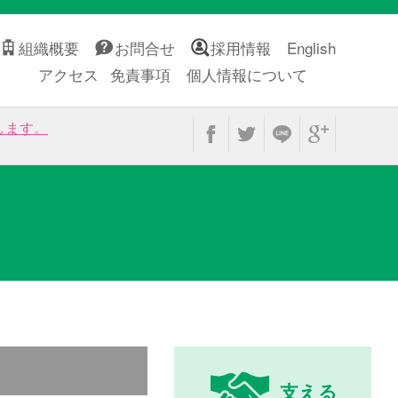
組織概要
お問合せ
採用情報
English
アクセス
免責事項
個人情報について
します。
支える