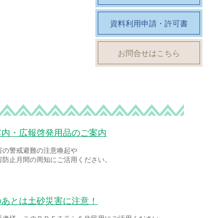
資料利用申請・許可書
お問合せはこちら
案内・広報啓発用品のご案内
害の警戒避難の注意喚起や
害防止月間の周知にご活用ください。
のあとは土砂災害に注意！