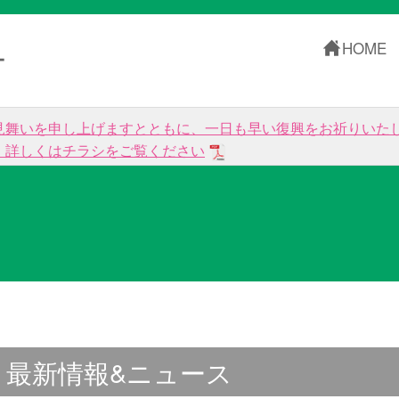
HOME
ー
見舞いを申し上げますとともに、一日も早い復興をお祈りいた
。詳しくはチラシをご覧ください
最新情報&ニュース